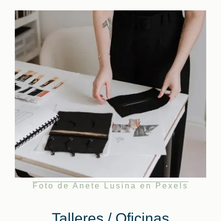
Foto de Anete Lusina en Pexels
Talleres / Oficinas