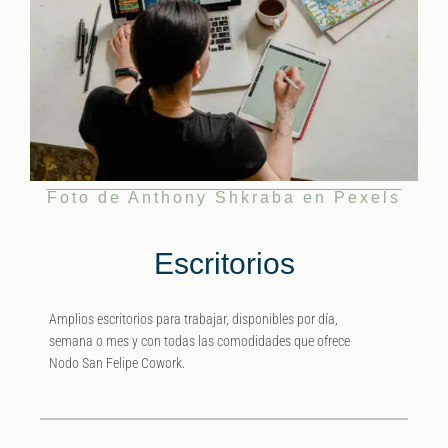
Foto de Anthony Shkraba en Pexels
Escritorios
Amplios escritorios para trabajar, disponibles por día,
semana o mes y con todas las comodidades que ofrece
Nodo San Felipe Cowork.