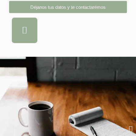
Déjanos tus datos y te contactarémos