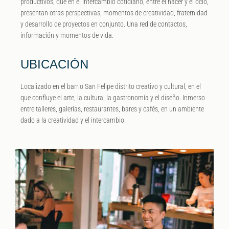
productivos, que en el intercambio cotidiano, entre el hacer y el ocio,
presentan otras perspectivas, momentos de creatividad, fraternidad
y desarrollo de proyectos en conjunto. Una red de contactos,
información y momentos de vida.
UBICACIÓN
Localizado en el barrio San Felipe distrito creativo y cultural, en el
que confluye el arte, la cultura, la gastronomía y el diseño. Inmerso
entre talleres, galerías, restaurantes, bares y cafés, en un ambiente
dado a la creatividad y el intercambio.