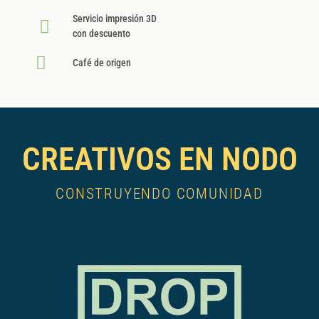
Servicio impresión 3D
con descuento
Café de origen
CREATIVOS EN NODO
CONSTRUYENDO COMUNIDAD